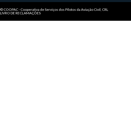
© COOPAC - Cooperativa de Serviços dos Pilotos da Aviação Civil, CRL
LIVRO DE RECLAMAÇÕES